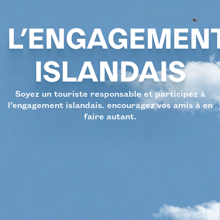
L’ENGAGEMEN
ISLANDAIS
Soyez un touriste responsable et participez à
l’engagement islandais. encouragez vos amis à en
faire autant.