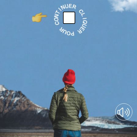
RETOUR À VISIT ICELAND